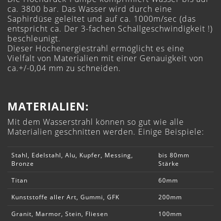
ca. 3800 bar. Das Wasser wird durch eine
Saphirdüse geleitet und auf ca. 1000m/sec (das
entspricht ca. Der 3-fachen Schallgeschwindigkeit !)
beschleunigt.
Dieser Hochenergiestrahl ermöglicht es eine
Vielfalt von Materialien mit einer Genauigkeit von
ca.+/-0,04 mm zu schneiden.
MATERIALIEN:
Mit dem Wasserstrahl können so gut wie alle
Materialien geschnitten werden. Einige Beispiele:
Stahl, Edelstahl, Alu, Kupfer, Messing,
bis 80mm
Bronze
Stärke
Titan
60mm
Kunststoffe aller Art, Gummi, GFK
200mm
Granit, Marmor, Stein, Fliesen
100mm