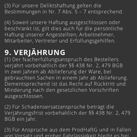
(3) Für unsere Deliktshaftung gelten die
Bestimmungen in Nr. 7 Abs. 5 – 7 entsprechend.
(4) Soweit unsere Haftung ausgeschlossen oder
beschränkt ist, gilt dies auch für die persönliche
Haftung unserer Angestellten, Arbeitnehmer,
Mitarbeiter, Vertreter und Erfüllungsgehilfen.
9. VERJÄHRUNG
(1) Der Nacherfüllungsanspruch des Bestellers
verjährt vorbehaltlich der §§ 438 Nr. 2, 479 BGB
In zwei Jahren ab Ablieferung der Ware, bei
gebrauchten Sachen in einem Jahr ab Ablieferung.
Dementsprechend ist das Recht auf Rücktritt und
Minderung nach den gesetzlichen Vorschriften
ausgeschlossen.
(2) Für Schadensersatzansprüche beträgt die
Verjährungsfrist vorbehaltlich der §§ 438 Nr. 2, 479
BGB ein Jahr.
(3) Für Ansprüche aus dem ProdHaftG und in Fällen
von Vorsatz und grober Fahrlässigkeit bleibt es bei