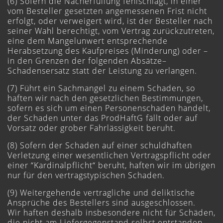
(6) Sofern die Nacherfüllung fehlschlägt, in einer
vom Besteller gesetzten angemessenen Frist nicht
erfolgt, oder verweigert wird, ist der Besteller nach
seiner Wahl berechtigt, vom Vertrag zurückzutreten,
eine dem Mangelunwert entsprechende
Herabsetzung des Kaufpreises (Minderung) oder –
in den Grenzen der folgenden Absätze–
Schadensersatz statt der Leistung zu verlangen.
(7) Führt ein Sachmangel zu einem Schaden, so
haften wir nach den gesetzlichen Bestimmungen,
sofern es sich um einen Personenschaden handelt,
der Schaden unter das ProdHaftG fällt oder auf
Vorsatz oder grober Fahrlässigkeit beruht.
(8) Sofern der Schaden auf einer schuldhaften
Verletzung einer wesentlichen Vertragspflicht oder
einer “Kardinalpflicht“ beruht, haften wir im übrigen
nur für den vertragstypischen Schaden.
(9) Weitergehende vertragliche und deliktische
Ansprüche des Bestellers sind ausgeschlossen.
Wir haften deshalb insbesondere nicht für Schäden,
die nicht am Liefergegenstand selbst entstanden