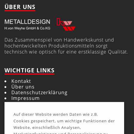
ÜBER UNS
Das Zusammenspiel von Handwerkskunst und
hochentwickelten Produktionsmitteln sorgt
technisch wie optisch für eine erstklassige Qualität.
WICHTIGE LINKS
Kontakt
Über uns
Datenschutzerklärung
Impressum
AGB
Auf dieser Website werden Daten wie z.B.
Cookies gespeichert, um wichtige Funktionen der
DAS UNTERNEHMEN
Website, einschließlich Analysen,
H. von Weyhe GmbH & Co. KG