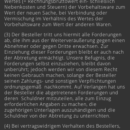
Wertes (= Rechnungsbruttowert ein- schließlich
Nebenkosten und Steuern) der Vorbehaltsware zum
Wert der neuen Sache, bei Verbindung oder
Vermischung im Verhältnis des Wertes der
Vorbehaltsware zum Wert der anderen Waren.
(3) Der Besteller tritt uns hiermit alle Forderungen
ab, die ihm aus der Weiterveräußerung gegen einen
Abnehmer oder gegen Dritte erwachsen. Zur
Einziehung dieser Forderungen bleibt er auch nach
der Abtretung ermächtigt. Unsere Befugnis, die
Forderungen selbst einzuziehen, bleibt davon
unberührt; jedoch werden wir von diesem Recht
keinen Gebrauch machen, solange der Besteller
seinen Zahlungs- und sonstigen Verpflichtungen
ordnungsgemäß nachkommt. Auf Verlangen hat uns
der Besteller die abgetretenen Forderungen und
deren Schuldner mitzuteilen, alle zum Einzug
erforderlichen Angaben zu machen, die
zugehörigen Unterlagen auszuhändigen und die
Schuldner von der Abtretung zu unterrichten.
(4) Bei vertragswidrigem Verhalten des Bestellers,