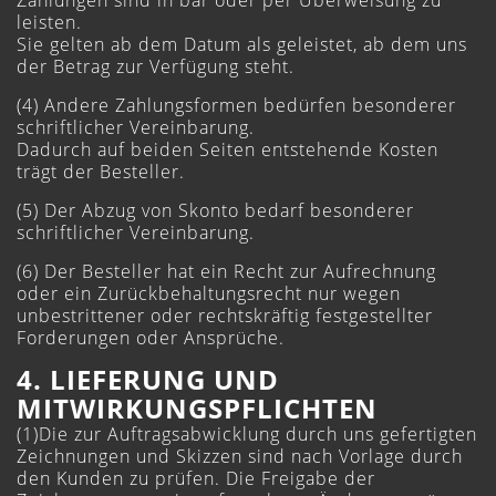
Zahlungen sind in bar oder per Überweisung zu
leisten.
Sie gelten ab dem Datum als geleistet, ab dem uns
der Betrag zur Verfügung steht.
(4) Andere Zahlungsformen bedürfen besonderer
schriftlicher Vereinbarung.
Dadurch auf beiden Seiten entstehende Kosten
trägt der Besteller.
(5) Der Abzug von Skonto bedarf besonderer
schriftlicher Vereinbarung.
(6) Der Besteller hat ein Recht zur Aufrechnung
oder ein Zurückbehaltungsrecht nur wegen
unbestrittener oder rechtskräftig festgestellter
Forderungen oder Ansprüche.
4. LIEFERUNG UND
MITWIRKUNGSPFLICHTEN
(1)Die zur Auftragsabwicklung durch uns gefertigten
Zeichnungen und Skizzen sind nach Vorlage durch
den Kunden zu prüfen. Die Freigabe der