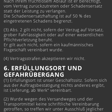
Nach ihrem fruchtlosem Ablauf ist er berechtigt,
vom Vertrag zurückzutreten oder Schadensersatz
statt der Leistung zu verlangen.
Die Schadensersatzhaftung ist auf 50 % des
eingetretenen Schadens begrenzt.
(3) Abs. 2 gilt nicht, sofern der Verzug auf Vorsatz,
grober Fahrlässigkeit oder auf einer wesentlichen
Pflichtverletzung beruht.
Er gilt auch nicht, sofern ein kaufmännisches
Fixgeschäft vereinbart wurde.
(4) Vertragsstrafen akzeptieren wir nicht.
6. ERFÜLLUNGSORT UND
GEFAHRÜBERGANG
(1) Erfüllungsort ist unser Geschäftssitz. Sofern sich
aus der Auftragsbestätigung nichts anderes ergibt,
ist Lieferung, ab Werk“ vereinbart.
(2) Wurde wegen des Versandweges und der
Transportmittel keine schriftliche Vereinbarung
getroffen, so treffen wir unter Ausschluß jeglicher