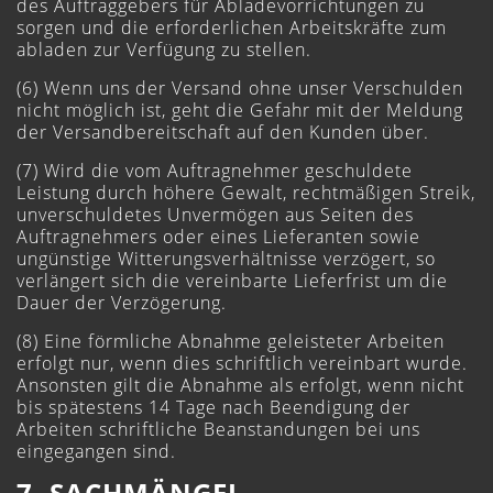
des Auftraggebers für Abladevorrichtungen zu
sorgen und die erforderlichen Arbeitskräfte zum
abladen zur Verfügung zu stellen.
(6) Wenn uns der Versand ohne unser Verschulden
nicht möglich ist, geht die Gefahr mit der Meldung
der Versandbereitschaft auf den Kunden über.
(7) Wird die vom Auftragnehmer geschuldete
Leistung durch höhere Gewalt, rechtmäßigen Streik,
unverschuldetes Unvermögen aus Seiten des
Auftragnehmers oder eines Lieferanten sowie
ungünstige Witterungsverhältnisse verzögert, so
verlängert sich die vereinbarte Lieferfrist um die
Dauer der Verzögerung.
(8) Eine förmliche Abnahme geleisteter Arbeiten
erfolgt nur, wenn dies schriftlich vereinbart wurde.
Ansonsten gilt die Abnahme als erfolgt, wenn nicht
bis spätestens 14 Tage nach Beendigung der
Arbeiten schriftliche Beanstandungen bei uns
eingegangen sind.
7. SACHMÄNGEL