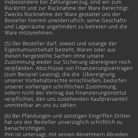
insbesondere bei Zahlungsverzug, sind wir zum
Rücktritt und zur Rücknahme der Ware berechtigt.
Zwecks Rücknahme der Ware gestattet uns der
Besteller hiermit unwiderruflich, seine Geschäfts-
und Lagerräume ungehindert zu betreten und die
Ware mitzunehmen.
(5) Der Besteller darf, soweit und solange der
Eigentumsvorbehalt besteht, Waren oder aus
diesen hergestellte Sachen ohne unsere
Zustimmung weder zur Sicherung übereignen noch
verpfänden. Abschlüsse von Finanzierungsverträgen
(zum Beispiel Leasing), die die Übereignung
unserer Vorbehaltsrechte einschließen, bedürfen
unserer vorherigen schriftlichen Zustimmung,
sofern nicht der Vertrag das Finanzierungsinstitut
verpflichtet, den uns zustehenden Kaufpreisanteil
unmittelbar an uns zu zahlen.
(6) Bei Pfändungen und sonstigen Eingriffen Dritter
hat uns der Besteller unverzüglich schriftlich zu
benachrichtigen.
Ihm ist untersagt, mit seinen Abnehmern Abreden