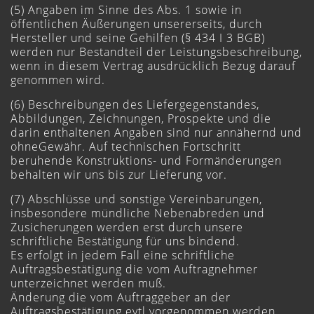
(5) Angaben im Sinne des Abs. 1 sowie in
öffentlichen Äußerungen unsererseits, durch
Hersteller und seine Gehilfen (§ 434 I 3 BGB)
werden nur Bestandteil der Leistungsbeschreibung,
wenn in diesem Vertrag ausdrücklich Bezug darauf
genommen wird.
(6) Beschreibungen des Liefergegenstandes,
Abbildungen, Zeichnungen, Prospekte und die
darin enthaltenen Angaben sind nur annähernd und
ohneGewähr. Auf technischen Fortschritt
beruhende Konstruktions- und Formänderungen
behalten wir uns bis zur Lieferung vor.
(7) Abschlüsse und sonstige Vereinbarungen,
insbesondere mündliche Nebenabreden und
Zusicherungen werden erst durch unsere
schriftliche Bestätigung für uns bindend.
Es erfolgt in jedem Fall eine schriftliche
Auftragsbestätigung die vom Auftragnehmer
unterzeichnet werden muß.
Änderung die vom Auftraggeber an der
Auftragsbestätigung evtl.vorgenommen werden,